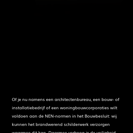
Of je nu namens een architectenbureau, een bouw- of
installatiebedrijf of een woningbouwcorporaties wilt
voldoen aan de NEN-normen in het Bouwbesluit: wij
kunnen het brandwerend schilderwerk verzorgen
waarmee dit kan. Daarmee verhoog je de veiligheid