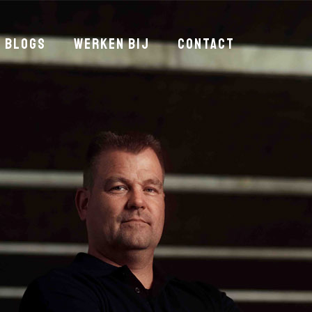
blogs
werken bij
contact