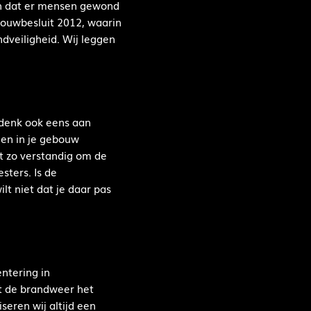
en dat er mensen gewond
 Bouwbesluit 2012, waarin
dveiligheid. Wij leggen
 denk ook eens aan
len in je gebouw
t zo verstandig om de
sters. Is de
t niet dat je daar pas
ntering in
rt de brandweer het
eren wij altijd een