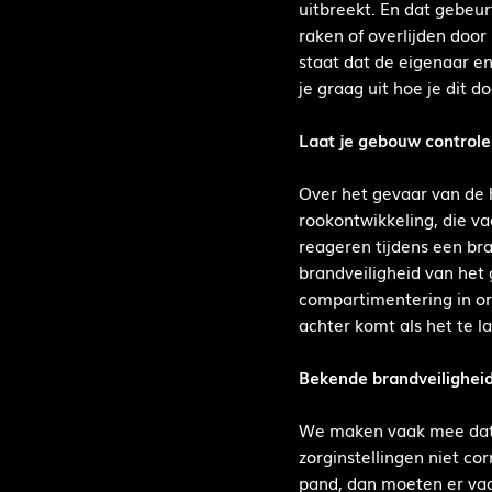
uitbreekt. En dat gebeu
raken of overlijden door
staat dat de eigenaar en
je graag uit hoe je dit do
Laat je gebouw control
Over het gevaar van de 
rookontwikkeling, die v
reageren tijdens een br
brandveiligheid van het
compartimentering in or
achter komt als het te la
Bekende brandveiligheid
We maken vaak mee dat 
zorginstellingen niet c
pand, dan moeten er vaa